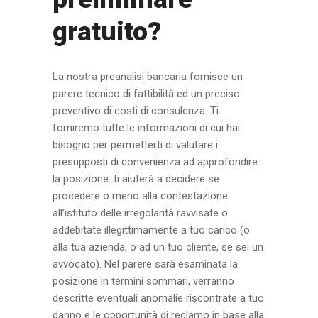
gratuito?
La nostra preanalisi bancaria fornisce un
parere tecnico di fattibilità ed un preciso
preventivo di costi di consulenza. Ti
forniremo tutte le informazioni di cui hai
bisogno per permetterti di valutare i
presupposti di convenienza ad approfondire
la posizione: ti aiuterà a decidere se
procedere o meno alla contestazione
all’istituto delle irregolarità ravvisate o
addebitate illegittimamente a tuo carico (o
alla tua azienda, o ad un tuo cliente, se sei un
avvocato). Nel parere sarà esaminata la
posizione in termini sommari, verranno
descritte eventuali anomalie riscontrate a tuo
danno e le opportunità di reclamo in base alla