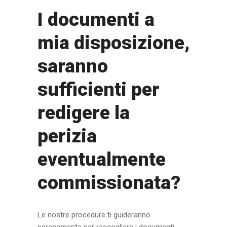
I documenti a
mia disposizione,
saranno
sufficienti per
redigere la
perizia
eventualmente
commissionata?
Le nostre procedure ti guideranno
serenamente per raccogliere i documenti