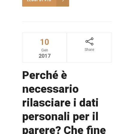
LEGGI DI PIÙ
10
Share
Gen
2017
Perché è
necessario
rilasciare i dati
personali per il
parere? Che fine