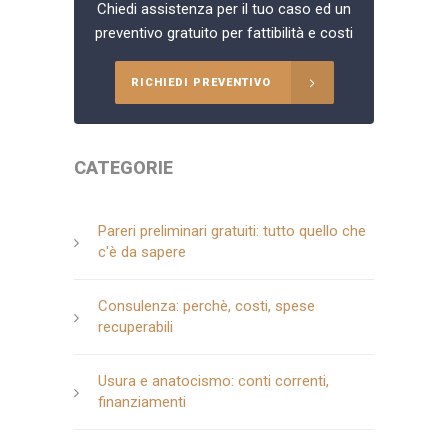
Chiedi assistenza per il tuo caso ed un
preventivo gratuito per fattibilità e costi
RICHIEDI PREVENTIVO
CATEGORIE
Pareri preliminari gratuiti: tutto quello che
c'è da sapere
Consulenza: perchè, costi, spese
recuperabili
Usura e anatocismo: conti correnti,
finanziamenti