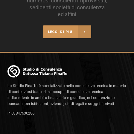
numerosi consulenti improvvisati,
sedicenti società di consulenza
ed affini
LEGGI DI PIÙ
Lo Studio Pinaffo è specializzato nella consulenza tecnica in materia
di contenziosi bancari: si occupa di consulenza tecnica
indipendente in ambito finanziario e giuridico, nel contenzioso
bancario, per istituzioni, aziende, studi legali e soggetti privati
PI 03847630286