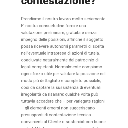
contestazione?
Prendiamo il nostro lavoro molto seriamente.
E’ nostra consuetudine fornire una
valutazione preliminare, gratuita e senza
impegno delle posizioni, affinché il soggetto
possa ricevere autonomi parametri di scelta
nell’eventuale intrapresa di azioni di tutela,
coadiuvate naturalmente dal patrocinio di
legali competenti. Normalmente compiamo
ogni sforzo utile per valutare la posizione nel
modo più dettagliato e completo possibile,
così da captare la sussistenza di eventuali
irregolarità da risanare: qualche volta può
tuttavia accadere che – per variegate ragioni
– gli elementi emersi non suggeriscano
presupposti di contestazione tecnica
convenienti al Cliente o sostenibili con buone