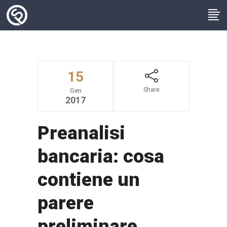
15
Share
Gen
2017
Preanalisi
bancaria: cosa
contiene un
parere
preliminare