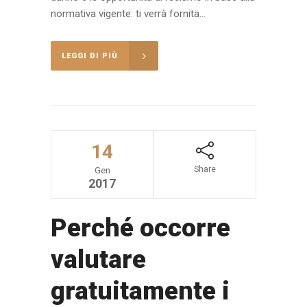
normativa vigente: ti verrà fornita...
LEGGI DI PIÙ
14
Share
Gen
2017
Perché occorre
valutare
gratuitamente i