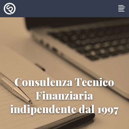
Consulenza Tecnico
Finanziaria
indipendente dal 1997