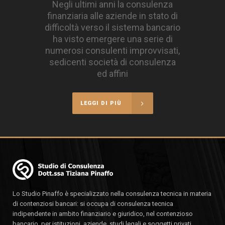
Negli ultimi anni la consulenza
finanziaria alle aziende in stato di
difficoltà verso il sistema bancario
ha visto emergere una serie di
numerosi consulenti improvvisati,
sedicenti società di consulenza
ed affini
LEGGI DI PIÙ
Lo Studio Pinaffo è specializzato nella consulenza tecnica in materia
di contenziosi bancari: si occupa di consulenza tecnica
indipendente in ambito finanziario e giuridico, nel contenzioso
bancario, per istituzioni, aziende, studi legali e soggetti privati