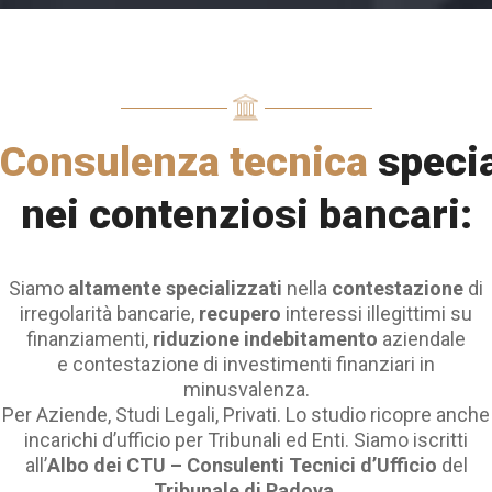
Consulenza tecnica
specia
nei contenziosi bancari:
Siamo
altamente specializzati
nella
contestazione
di
irregolarità bancarie,
recupero
interessi illegittimi su
finanziamenti,
riduzione indebitamento
aziendale
e contestazione di investimenti finanziari in
minusvalenza.
Per Aziende, Studi Legali, Privati. Lo studio ricopre anche
incarichi d’ufficio per Tribunali ed Enti. Siamo iscritti
all’
Albo
dei CTU – Consulenti Tecnici d’Ufficio
del
Tribunale di Padova
.