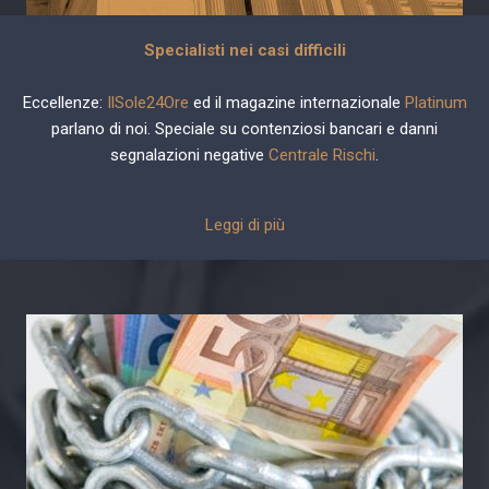
Specialisti nei casi difficili
Eccellenze:
IlSole24Ore
ed il magazine internazionale
Platinum
parlano di noi. Speciale su contenziosi bancari e danni
segnalazioni negative
Centrale Rischi
.
Leggi di più