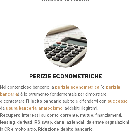
PERIZIE ECONOMETRICHE
Nel contenzioso bancario la
perizia econometrica
(o
perizia
bancaria
) è lo strumento fondamentale per dimostrare
e contestare
l’illecito bancario
subito e difendervi con
successo
da
usura bancaria
,
anatocismo
, addebiti illegittimi.
Recupero interessi
su
conto corrente
,
mutuo
, finanziamenti,
leasing
,
derivati IRS swap
,
danni aziendali
da errate segnalazioni
in CR e molto altro.
Riduzione debito bancario
.