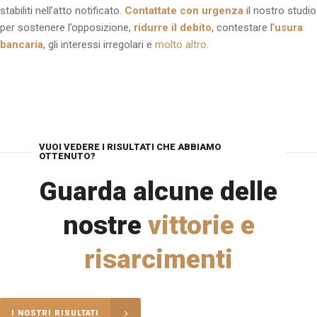
stabiliti nell’atto notificato.
Contattate con urgenza
il nostro studio
per sostenere l’opposizione,
ridurre il debito
, contestare l’
usura
bancaria
, gli interessi irregolari e
molto altro
.
VUOI VEDERE I RISULTATI CHE ABBIAMO
OTTENUTO?
Guarda alcune delle
nostre
vittorie e
risarcimenti
I NOSTRI RISULTATI