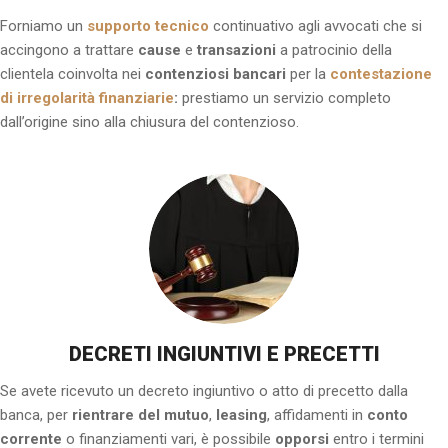
Forniamo un
supporto tecnico
continuativo agli avvocati che si
accingono a trattare
cause
e
transazioni
a patrocinio della
clientela coinvolta nei
contenziosi bancari
per la
contestazione
di irregolarità finanziarie
:
prestiamo un servizio completo
dall’origine sino alla chiusura del contenzioso.
DECRETI INGIUNTIVI E PRECETTI
Se avete ricevuto un decreto ingiuntivo o atto di precetto dalla
banca, per
rientrare del mutuo
,
leasing
, affidamenti in
conto
corrente
o finanziamenti vari, è possibile
opporsi
entro i termini