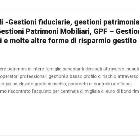
i -Gestioni fiduciarie, gestioni patrimonia
Gestioni Patrimoni Mobiliari, GPF – Gestio
i e molte altre forme di risparmio gestito
dere patrimoni di intere famiglie benestanti dissipati attraverso incaut
operatori professionali: gestioni a basso profilo di rischio attraverso
ogici ad elevato grado di rischio, parametri di controllo inefficaci,
mo riscontrato l'acquisto per centinaia di migliaia di euro di bond rim