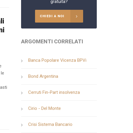
gratuita?
CHIEDI A NOI
li
ni
ARGOMENTI CORRELATI
Banca Popolare Vicenza BPVi
e
 le
Bond Argentina
asti
Cerruti Fin-Part insolvenza
Cirio - Del Monte
Crisi Sistema Bancario