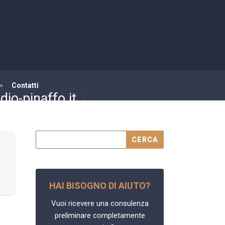
Contatti
io-pinaffo.it
HAI BISOGNO DI AIUTO?
Vuoi ricevere una consulenza
preliminare completamente