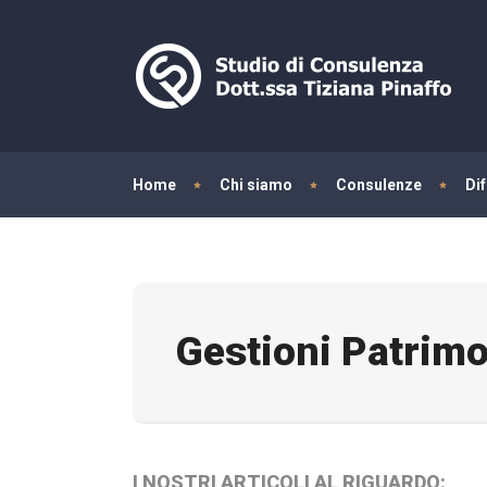
Home
Chi siamo
Consulenze
Di
Gestioni Patrimo
I NOSTRI ARTICOLI AL RIGUARDO: