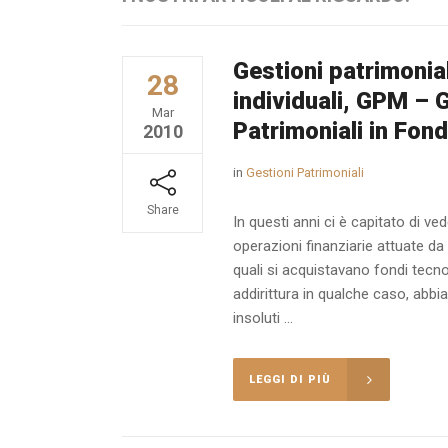
Gestioni patrimonial
28
individuali, GPM – 
Mar
Patrimoniali in Fond
2010
in
Gestioni Patrimoniali
Share
In questi anni ci è capitato di ve
operazioni finanziarie attuate da 
quali si acquistavano fondi tecnol
addirittura in qualche caso, abbia
insoluti ...
LEGGI DI PIÙ