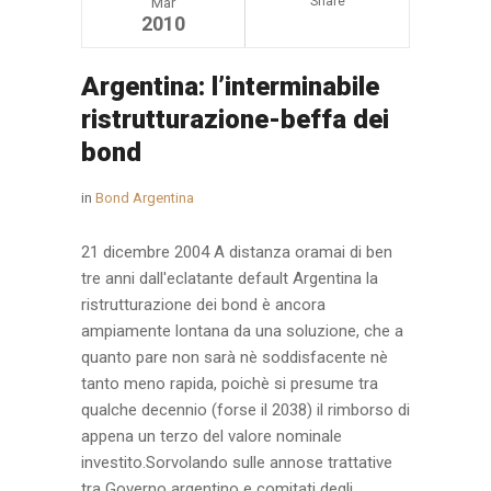
Share
Mar
2010
Argentina: l’interminabile
ristrutturazione-beffa dei
bond
in
Bond Argentina
21 dicembre 2004 A distanza oramai di ben
tre anni dall'eclatante default Argentina la
ristrutturazione dei bond è ancora
ampiamente lontana da una soluzione, che a
quanto pare non sarà nè soddisfacente nè
tanto meno rapida, poichè si presume tra
qualche decennio (forse il 2038) il rimborso di
appena un terzo del valore nominale
investito.Sorvolando sulle annose trattative
tra Governo argentino e comitati degli