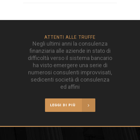
ATTENTI ALLE TRUFFE
Negli ultimi anni la consulenza
finanziaria alle aziende in stato di
difficoltà verso il sistema bancario
ha visto emergere una serie di
numerosi consulenti improvvisati,
sedicenti società di consulenza
ed affini
LEGGI DI PIÙ