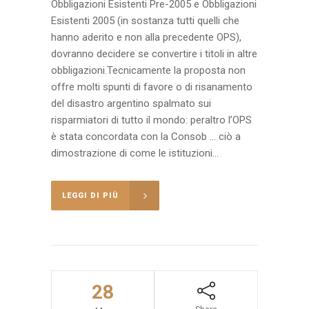
Obbligazioni Esistenti Pre-2005 e Obbligazioni
Esistenti 2005 (in sostanza tutti quelli che
hanno aderito e non alla precedente OPS),
dovranno decidere se convertire i titoli in altre
obbligazioni.Tecnicamente la proposta non
offre molti spunti di favore o di risanamento
del disastro argentino spalmato sui
risparmiatori di tutto il mondo: peraltro l’OPS
è stata concordata con la Consob … ciò a
dimostrazione di come le istituzioni...
LEGGI DI PIÙ
28