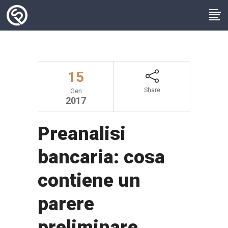
15
Share
Gen
2017
Preanalisi
bancaria: cosa
contiene un
parere
preliminare