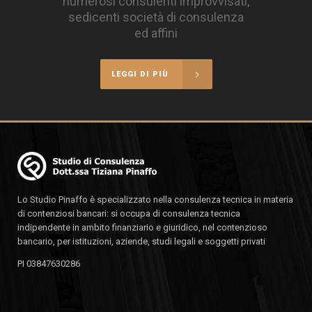
numerosi consulenti improvvisati,
sedicenti società di consulenza
ed affini
LEGGI DI PIÙ
Lo Studio Pinaffo è specializzato nella consulenza tecnica in materia
di contenziosi bancari: si occupa di consulenza tecnica
indipendente in ambito finanziario e giuridico, nel contenzioso
bancario, per istituzioni, aziende, studi legali e soggetti privati
PI 03847630286