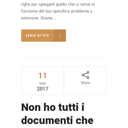
righe per spiegarti quello che ci serve in
funzione del tuo specifico problema o
interesse. Grazie....
LEGGI DI PIÙ
11
Share
Gen
2017
Non ho tutti i
documenti che