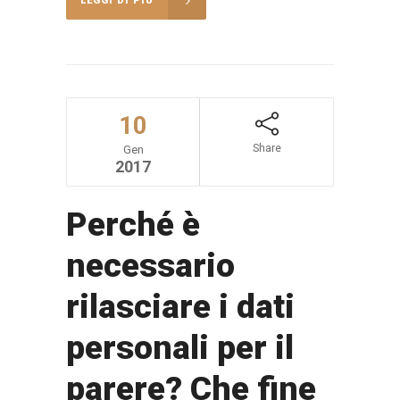
LEGGI DI PIÙ
10
Share
Gen
2017
Perché è
necessario
rilasciare i dati
personali per il
parere? Che fine