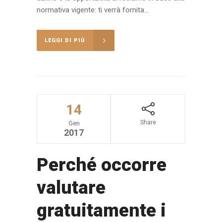
normativa vigente: ti verrà fornita...
LEGGI DI PIÙ
14
Share
Gen
2017
Perché occorre
valutare
gratuitamente i