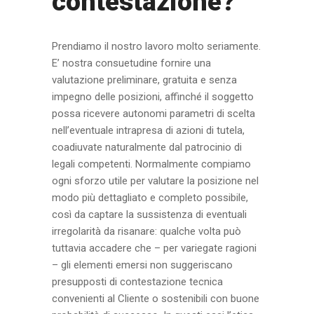
contestazione?
Prendiamo il nostro lavoro molto seriamente.
E’ nostra consuetudine fornire una
valutazione preliminare, gratuita e senza
impegno delle posizioni, affinché il soggetto
possa ricevere autonomi parametri di scelta
nell’eventuale intrapresa di azioni di tutela,
coadiuvate naturalmente dal patrocinio di
legali competenti. Normalmente compiamo
ogni sforzo utile per valutare la posizione nel
modo più dettagliato e completo possibile,
così da captare la sussistenza di eventuali
irregolarità da risanare: qualche volta può
tuttavia accadere che – per variegate ragioni
– gli elementi emersi non suggeriscano
presupposti di contestazione tecnica
convenienti al Cliente o sostenibili con buone