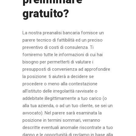
gratuito?
La nostra preanalisi bancaria fornisce un
parere tecnico di fattibilità ed un preciso
preventivo di costi di consulenza. Ti
forniremo tutte le informazioni di cui hai
bisogno per permetterti di valutare i
presupposti di convenienza ad approfondire
la posizione: ti aiuterà a decidere se
procedere o meno alla contestazione
all’istituto delle irregolarità ravvisate o
addebitate illegittimamente a tuo carico (o
alla tua azienda, o ad un tuo cliente, se sei un
avvocato). Nel parere sarà esaminata la
posizione in termini sommari, verranno
descritte eventuali anomalie riscontrate a tuo
danno e le opportunità di reclamo in base alla