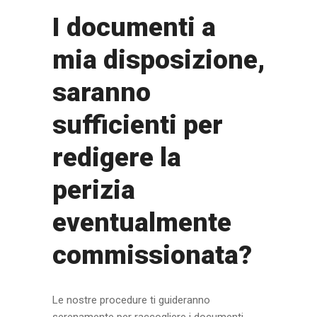
I documenti a
mia disposizione,
saranno
sufficienti per
redigere la
perizia
eventualmente
commissionata?
Le nostre procedure ti guideranno
serenamente per raccogliere i documenti