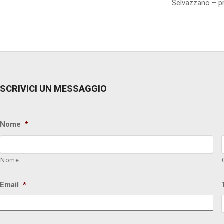
Selvazzano – pr
SCRIVICI UN MESSAGGIO
Nome
*
Nome
Email
*