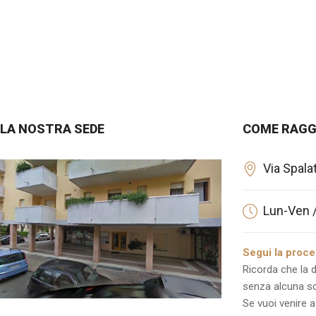
LA NOSTRA SEDE
COME RAGG
Via Spala
Lun-Ven /
Segui la proce
Ricorda che la 
senza alcuna sc
Se vuoi venire a