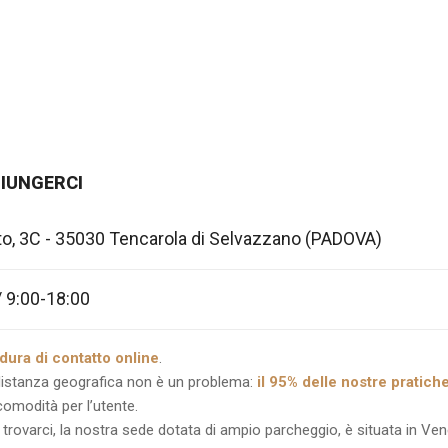
IUNGERCI
to, 3C - 35030 Tencarola di Selvazzano (PADOVA)
 9:00-18:00
dura di contatto online
.
distanza geografica non è un problema:
il 95% delle nostre pratiche
omodità per l’utente.
 trovarci, la nostra sede dotata di ampio parcheggio, è situata in Ven