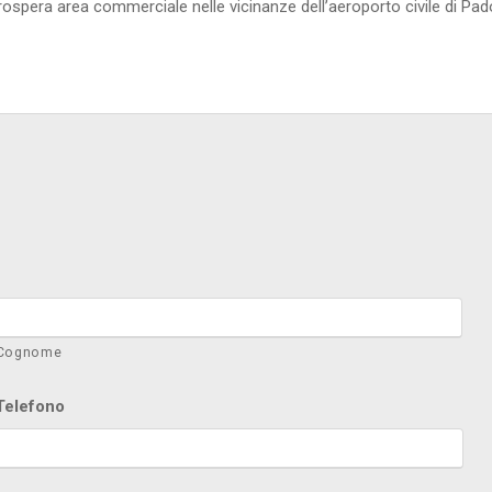
ospera area commerciale nelle vicinanze dell’aeroporto civile di Pado
Cognome
Telefono