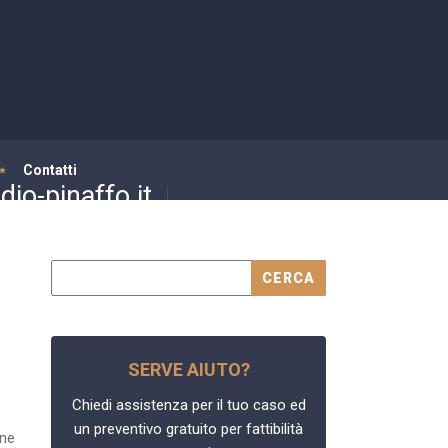
Contatti
io-pinaffo.it
SERVE AIUTO?
Chiedi assistenza per il tuo caso ed
un preventivo gratuito per fattibilità
one