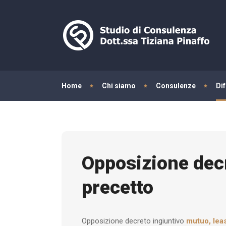
Home
Chi siamo
Consulenze
Di
Opposizione decr
precetto
Opposizione decreto ingiuntivo
mutuo, lea