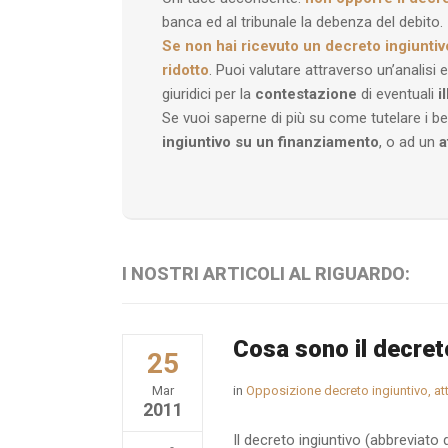
banca ed al tribunale la debenza del debito.
Se non hai ricevuto un decreto ingiunti
ridotto
. Puoi valutare attraverso un’analis
giuridici per la
contestazione
di eventuali
i
Se vuoi saperne di più su come tutelare i b
ingiuntivo su un finanziamento
, o ad un
a
I NOSTRI ARTICOLI AL RIGUARDO:
Cosa sono il decreto
25
Mar
in
Opposizione decreto ingiuntivo, at
2011
Il decreto ingiuntivo (abbreviat