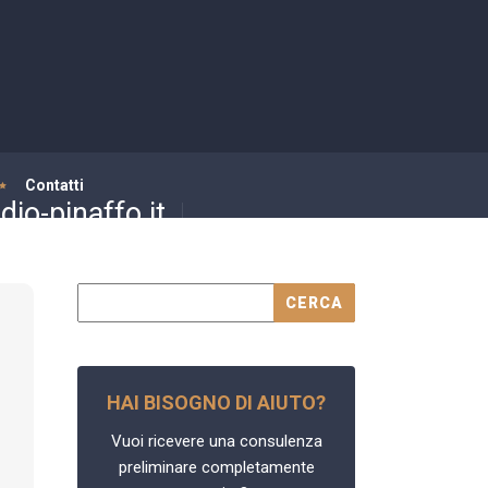
Contatti
io-pinaffo.it
HAI BISOGNO DI AIUTO?
Vuoi ricevere una consulenza
preliminare completamente