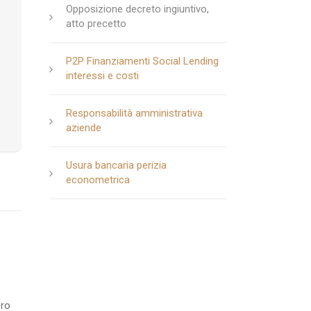
Opposizione decreto ingiuntivo,
atto precetto
P2P Finanziamenti Social Lending
interessi e costi
Responsabilità amministrativa
aziende
Usura bancaria perizia
econometrica
ero