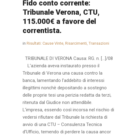
Fido conto corrente:
Tribunale Verona, CTU,
115.000€ a favore del
correntista.
in
Risultati: Cause Vinte, Risarcimenti, Transazioni
TRIBUNALE DI VERONA Causa: RG. n. […]/08
L’azienda aveva instaurato presso il
Tribunale di Verona una causa contro la
banca, lamentando l'addebito di interessi
illegittimi nonchè depositando a sostegno
delle proprie tesi una perizia redatta da terzi,
ritenuta dal Giudice non attendibile.
L’impresa, essendo così incorsa nel rischio di
vedersi rifiutare dal Tribunale la richiesta di
avvio di una CTU – Consulenza Tecnica
d’Ufficio, temendo di perdere la causa ancor