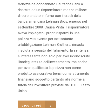
Venezia ha condannato Deutsche Bank a
risarcire ad un risparmiatore mezzo milione
di euro andato in fumo con il crack della
banca americana Lehman Bros, emerso nel
settembre 2008. Causa Vinta. Il risparmiatore
aveva impiegato i propri risparmi in una
polizza vita avente per sottostante
un’obbligazione Lehman Brothers, rimasta
insoluta a seguito del fallimento: la sentenza
è interessante non solo per aver riconosciuto
l’inadeguatezza dell’investimento, ma anche
per aver qualificato la polizza non come
prodotto assicurativo bensì come strumento
finanziario soggetto pertanto alle norme a
tutela dell’investitore previste dal TUF – Testo
Unico...
LEGGI DI PIÙ