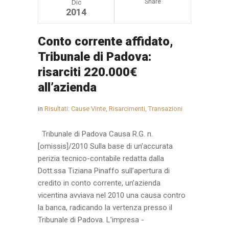
Share
Dic
2014
Conto corrente affidato,
Tribunale di Padova:
risarciti 220.000€
all’azienda
in
Risultati: Cause Vinte, Risarcimenti, Transazioni
Tribunale di Padova Causa R.G. n.
[omissis]/2010 Sulla base di un’accurata
perizia tecnico-contabile redatta dalla
Dott.ssa Tiziana Pinaffo sull’apertura di
credito in conto corrente, un’azienda
vicentina avviava nel 2010 una causa contro
la banca, radicando la vertenza presso il
Tribunale di Padova. L’impresa -