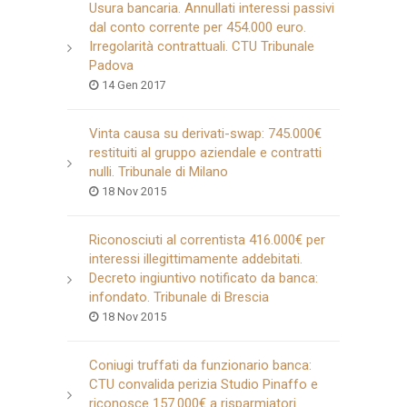
Usura bancaria. Annullati interessi passivi
dal conto corrente per 454.000 euro.
Irregolarità contrattuali. CTU Tribunale
Padova
14 Gen 2017
Vinta causa su derivati-swap: 745.000€
restituiti al gruppo aziendale e contratti
nulli. Tribunale di Milano
18 Nov 2015
Riconosciuti al correntista 416.000€ per
interessi illegittimamente addebitati.
Decreto ingiuntivo notificato da banca:
infondato. Tribunale di Brescia
18 Nov 2015
Coniugi truffati da funzionario banca:
CTU convalida perizia Studio Pinaffo e
riconosce 157.000€ a risparmiatori