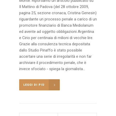
Monte. Riportiamo un articolo pubblicato su
Il Mattino di Padova (del 28 ottobre 2009,
pagina 25, sezione cronaca, Cristina Genesin)
riguardante un processo penale a carico di un
promotore finanziario di Banca Mediolanum
ed avente ad oggetto obbligazioni Argentina
e Cirio per centinaia di milioni di vecchie lire.
Grazie alla consulenza tecnica depositata
dallo Studio Pinaffo è stato possibile
accertare una serie di irregolarità e non far
archiviare il procedimento penale, che è
invece sfociato - spiega la giornalista...
LEGGI DI PIÙ