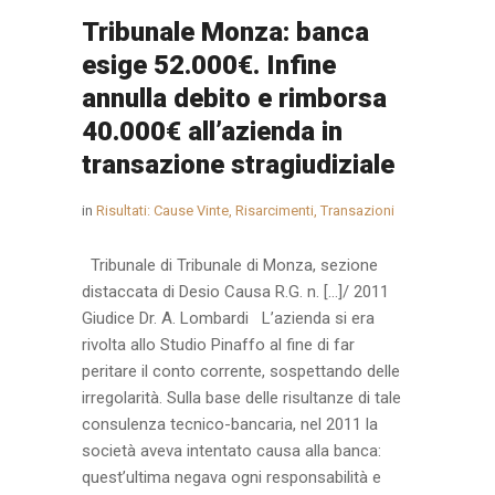
Tribunale Monza: banca
esige 52.000€. Infine
annulla debito e rimborsa
40.000€ all’azienda in
transazione stragiudiziale
in
Risultati: Cause Vinte, Risarcimenti, Transazioni
Tribunale di Tribunale di Monza, sezione
distaccata di Desio Causa R.G. n. […]/ 2011
Giudice Dr. A. Lombardi L’azienda si era
rivolta allo Studio Pinaffo al fine di far
peritare il conto corrente, sospettando delle
irregolarità. Sulla base delle risultanze di tale
consulenza tecnico-bancaria, nel 2011 la
società aveva intentato causa alla banca:
quest’ultima negava ogni responsabilità e