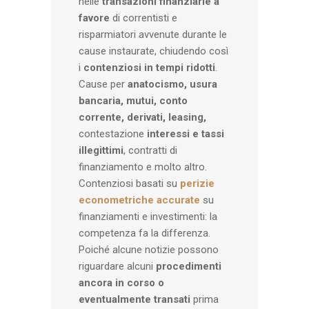
nelle
transazioni finanziarie a
favore
di correntisti e
risparmiatori avvenute durante le
cause instaurate, chiudendo così
i
contenziosi in tempi ridotti
.
Cause per
anatocismo, usura
bancaria, mutui, conto
corrente, derivati, leasing,
contestazione
interessi e tassi
illegittimi
, contratti di
finanziamento e molto altro.
Contenziosi basati su
perizie
econometriche accurate
su
finanziamenti e investimenti: la
competenza fa la differenza.
Poiché alcune notizie possono
riguardare alcuni
procedimenti
ancora in corso o
eventualmente transati
prima