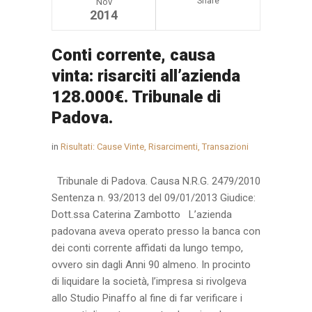
Share
Nov
2014
Conti corrente, causa
vinta: risarciti all’azienda
128.000€. Tribunale di
Padova.
in
Risultati: Cause Vinte, Risarcimenti, Transazioni
Tribunale di Padova. Causa N.R.G. 2479/2010
Sentenza n. 93/2013 del 09/01/2013 Giudice:
Dott.ssa Caterina Zambotto L’azienda
padovana aveva operato presso la banca con
dei conti corrente affidati da lungo tempo,
ovvero sin dagli Anni 90 almeno. In procinto
di liquidare la società, l’impresa si rivolgeva
allo Studio Pinaffo al fine di far verificare i