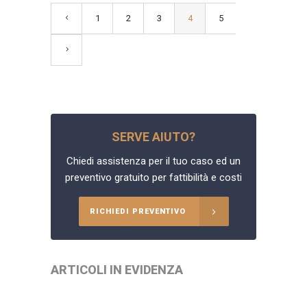
1
2
3
4
5
SERVE AIUTO?
Chiedi assistenza per il tuo caso ed un
preventivo gratuito per fattibilità e costi
RICHIEDI PREVENTIVO
ARTICOLI IN EVIDENZA