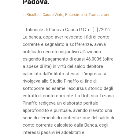
Padova.
in
Risultati: Cause Vinte, Risarcimenti, Transazioni
Tribunale di Padova Causa R.G. n. […] /2012
La banca, dopo aver revocato i fidi di conto
corrente e segnalato a sofferenze, aveva
notificato decreto ingiuntivo all’azienda
esigendo il pagamento di quasi 46.000€ (oltre
a spese di lite) in virtù del saldo debitore
calcolato dall’istituto stesso. L’impresa si
rivolgeva allo Studio Pinaffo al fine di
sottoporre ad esame l’excursus storico degli
estratti di conto corrente. La Dott.ssa Tiziana
Pinaffo redigeva un elaborato peritale
approfondito e puntuale, avendo rilevato una
serie di elementi di contestazione del saldo di
conto corrente calcolato dalla Banca, degli
interessi passivi ivi addebitati e...