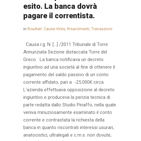
esito. La banca dovrà
pagare il correntista.
in
Risultati: Cause Vinte, Risarcimenti, Transazioni
Causa r.g. N. […] /2011 Tribunale di Torre
Annunziata Sezione distaccata Torre del
Greco La banca notificava un decreto
ingiuntivo ad una società al fine di ottenere il
pagamento del saldo passivo di un conto
corrente affidato, pari a -25.000€ circa.
L’azienda effettuava opposizione al decreto
ingiuntivo e produceva la perizia tecnica di
parte redatta dallo Studio Pinaffo, nella quale
veniva minuziosamente esaminato il conto
corrente e contrastata la richiesta della
banca in quanto riscontrati interessi usurari,
anatocistici, ultralegali e c.m.s. non dovute,