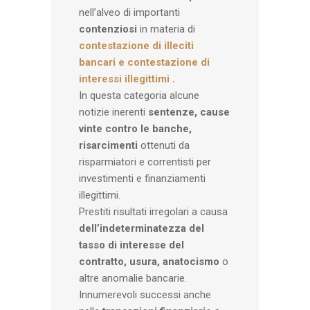
nell’alveo di importanti
contenziosi
in materia di
contestazione di illeciti
bancari e contestazione di
interessi illegittimi
.
In questa categoria alcune
notizie inerenti
sentenze,
cause
vinte
contro le banche,
risarcimenti
ottenuti da
risparmiatori e correntisti per
investimenti e finanziamenti
illegittimi.
Prestiti risultati irregolari a causa
dell’indeterminatezza del
tasso di interesse del
contratto, usura, anatocismo
o
altre anomalie bancarie.
Innumerevoli successi anche