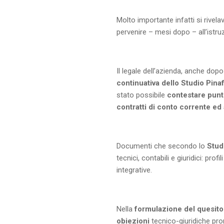
Molto importante infatti si rivelav
pervenire – mesi dopo – all’istru
Il legale dell’azienda, anche dop
continuativa dello Studio Pina
stato possibile
contestare punto
contratti di conto corrente ed
Documenti che secondo lo
Stud
tecnici, contabili e giuridici: pr
integrative.
Nella
formulazione del quesito
obiezioni
tecnico-giuridiche pro