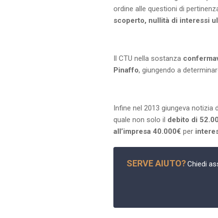
ordine alle questioni di pertinen
scoperto, nullità di interessi 
Il CTU nella sostanza
conferma
Pinaffo
, giungendo a determina
Infine nel 2013 giungeva notizia 
quale non solo il
debito di 52.00
all’impresa 40.000€
per
intere
SERVE AIUTO?
Chiedi ass