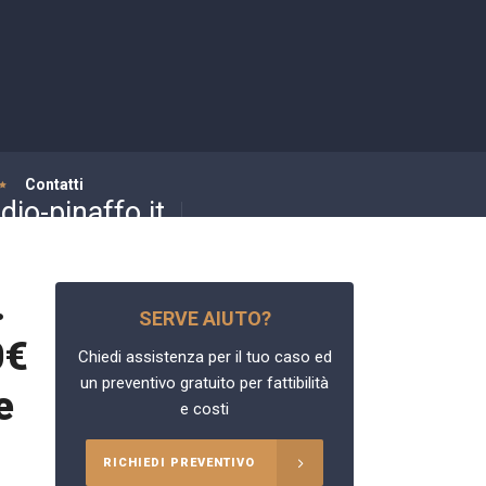
Contatti
io-pinaffo.it
.
SERVE AIUTO?
0€
Chiedi assistenza per il tuo caso ed
un preventivo gratuito per fattibilità
e
e costi
RICHIEDI PREVENTIVO