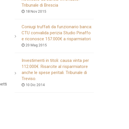
Tribunale di Brescia
18 Nov 2015
Coniugi truffati da funzionario banca:
CTU convalida perizia Studio Pinaffo
e riconosce 157.000€ a risparmiatori
20 Mag 2015
Investimenti in titoli: causa vinta per
112.000€. Risarcite al risparmiatore
anche le spese peritali. Tribunale di
Treviso.
etti
10 Dic 2014