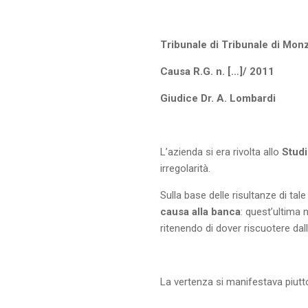
Tribunale di Tribunale di Monz
Causa R.G. n. […]/ 2011
Giudice Dr. A. Lombardi
L’azienda si era rivolta allo
Studi
irregolarità.
Sulla base delle risultanze di tal
causa alla banca
: quest’ultima 
ritenendo di dover riscuotere dal
La vertenza si manifestava piutt