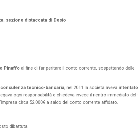
a, sezione distaccata di Desio
o Pinaffo
al fine di far peritare il conto corrente, sospettando delle
e
consulenza tecnico-bancaria
, nel 2011 la società aveva
intentato
negava ogni responsabilità e chiedeva invece il rientro immediato del 
l’impresa circa 52.000€ a saldo del conto corrente affidato.
osto dibattuta.