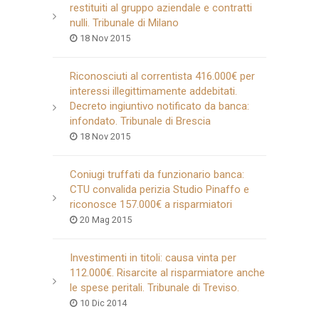
restituiti al gruppo aziendale e contratti
nulli. Tribunale di Milano
18 Nov 2015
Riconosciuti al correntista 416.000€ per
interessi illegittimamente addebitati.
Decreto ingiuntivo notificato da banca:
infondato. Tribunale di Brescia
18 Nov 2015
Coniugi truffati da funzionario banca:
CTU convalida perizia Studio Pinaffo e
riconosce 157.000€ a risparmiatori
20 Mag 2015
Investimenti in titoli: causa vinta per
112.000€. Risarcite al risparmiatore anche
le spese peritali. Tribunale di Treviso.
10 Dic 2014