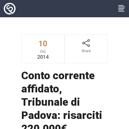
10
Share
Dic
2014
Conto corrente
affidato,
Tribunale di
Padova: risarciti
220.000€