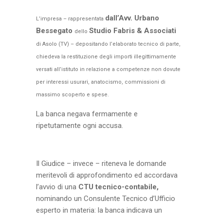
dall’Avv. Urbano
L’impresa – rappresentata
Bessegato
Studio Fabris & Associati
dello
di Asolo (TV) – depositando l’elaborato tecnico di parte,
chiedeva la restituzione degli importi illegittimamente
versati all’istituto in relazione a competenze non dovute
per interessi usurari, anatocismo, commissioni di
massimo scoperto e spese.
La banca negava fermamente e
ripetutamente ogni accusa.
Il Giudice – invece – riteneva le domande
meritevoli di approfondimento ed accordava
l’avvio di una
CTU tecnico-contabile,
nominando un Consulente Tecnico d’Ufficio
esperto in materia: la banca indicava un