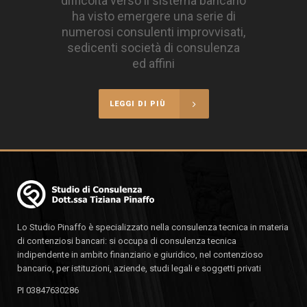
difficoltà verso il sistema bancario
ha visto emergere una serie di
numerosi consulenti improvvisati,
sedicenti società di consulenza
ed affini
LEGGI DI PIÙ
Lo Studio Pinaffo è specializzato nella consulenza tecnica in materia
di contenziosi bancari: si occupa di consulenza tecnica
indipendente in ambito finanziario e giuridico, nel contenzioso
bancario, per istituzioni, aziende, studi legali e soggetti privati
PI 03847630286