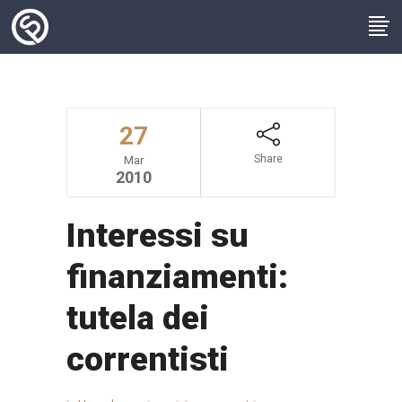
27
Share
Mar
2010
Interessi su
finanziamenti:
tutela dei
correntisti