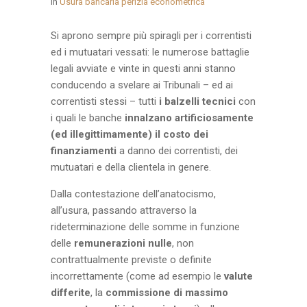
in
Usura bancaria perizia econometrica
Si aprono sempre più spiragli per i correntisti
ed i mutuatari vessati: le numerose battaglie
legali avviate e vinte in questi anni stanno
conducendo a svelare ai Tribunali – ed ai
correntisti stessi – tutti
i balzelli tecnici
con
i quali le banche
innalzano artificiosamente
(ed illegittimamente) il costo dei
finanziamenti
a danno dei correntisti, dei
mutuatari e della clientela in genere.
Dalla contestazione dell’anatocismo,
all’usura, passando attraverso la
rideterminazione delle somme in funzione
delle
remunerazioni nulle
, non
contrattualmente previste o definite
incorrettamente (come ad esempio le
valute
differite
, la
commissione di massimo