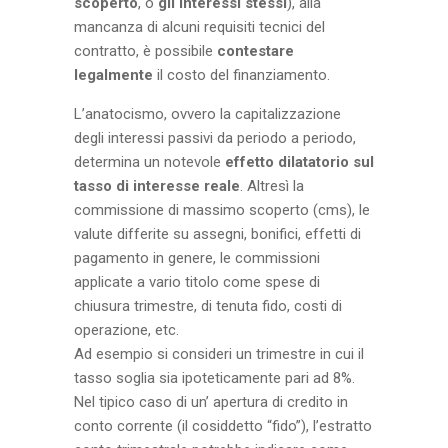
scoperto
, o
gli interessi stessi
), alla
mancanza di alcuni requisiti tecnici del
contratto, è possibile
contestare
legalmente
il costo del finanziamento.
L’anatocismo, ovvero la capitalizzazione
degli interessi passivi da periodo a periodo,
determina un notevole
effetto dilatatorio sul
tasso di interesse reale
. Altresì la
commissione di massimo scoperto (cms), le
valute differite su assegni, bonifici, effetti di
pagamento in genere, le commissioni
applicate a vario titolo come spese di
chiusura trimestre, di tenuta fido, costi di
operazione, etc.
Ad esempio si consideri un trimestre in cui il
tasso soglia sia ipoteticamente pari ad 8%.
Nel tipico caso di un’ apertura di credito in
conto corrente (il cosiddetto “fido”), l’estratto