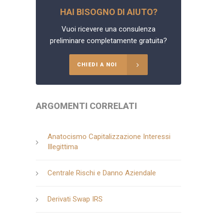
HAI BISOGNO DI AIUTO?
Vuoi ricevere una consulenza
preliminare completamente gratuita?
CHIEDI A NOI
ARGOMENTI CORRELATI
Anatocismo Capitalizzazione Interessi
Illegittima
Centrale Rischi e Danno Aziendale
Derivati Swap IRS