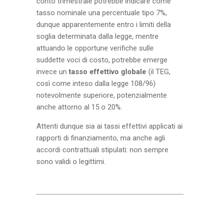
conto trimestrale potrebbe indicare come
tasso nominale una percentuale tipo 7%,
dunque apparentemente entro i limiti della
soglia determinata dalla legge, mentre
attuando le opportune verifiche sulle
suddette voci di costo, potrebbe emerge
invece un
tasso effettivo globale
(il TEG,
così come inteso dalla legge 108/96)
notevolmente superiore, potenzialmente
anche attorno al 15 o 20%.
Attenti dunque sia ai tassi effettivi applicati ai
rapporti di finanziamento, ma anche agli
accordi contrattuali stipulati: non sempre
sono validi o legittimi.