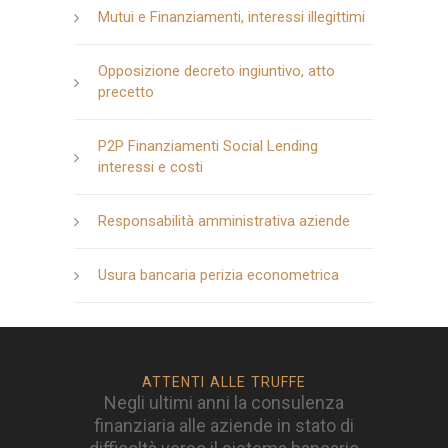
Mutui e Finanziamenti, interessi illegittimi
Opposizione decreto ingiuntivo, atto
precetto
P2P Finanziamenti Social Lending
interessi e costi
Responsabilità amministrativa aziende
Usura bancaria perizia econometrica
ATTENTI ALLE TRUFFE
Negli ultimi anni la consulenza
finanziaria alle aziende in stato di