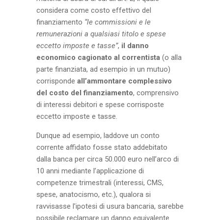
considera come costo effettivo del
finanziamento
“le commissioni e le
remunerazioni a qualsiasi titolo e spese
eccetto imposte e tasse”
,
il danno
economico cagionato al correntista
(o alla
parte finanziata, ad esempio in un mutuo)
corrisponde
all’ammontare complessivo
del costo del finanziamento
, comprensivo
di interessi debitori e spese corrisposte
eccetto imposte e tasse.
Dunque ad esempio, laddove un conto
corrente affidato fosse stato addebitato
dalla banca per circa 50.000 euro nell’arco di
10 anni mediante l’applicazione di
competenze trimestrali (interessi, CMS,
spese, anatocismo, etc.), qualora si
ravvisasse l’ipotesi di usura bancaria, sarebbe
possibile reclamare un danno equivalente