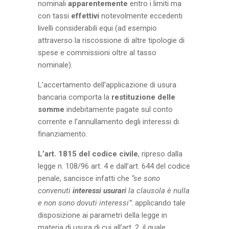
nominali
apparentemente
entro i limiti ma
con tassi
effettivi
notevolmente eccedenti
livelli considerabili equi (ad esempio
attraverso la riscossione di altre tipologie di
spese e commissioni oltre al tasso
nominale).
L’accertamento dell’applicazione di usura
bancaria comporta la
restituzione delle
somme
indebitamente pagate sul conto
corrente e l’annullamento degli interessi di
finanziamento.
L’art. 1815 del codice civile
, ripreso dalla
legge n. 108/96 art. 4 e dall’art. 644 del codice
penale, sancisce infatti che
“se sono
convenuti
interessi usurari
la clausola è nulla
e non sono dovuti interessi”
: applicando tale
disposizione ai parametri della legge in
materia di usura di cui all’art. 2, il quale