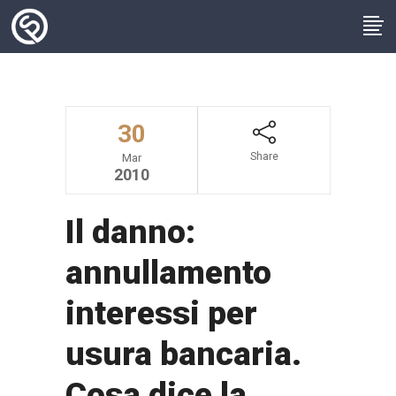
30
Share
Mar
2010
Il danno:
annullamento
interessi per
usura bancaria.
Cosa dice la