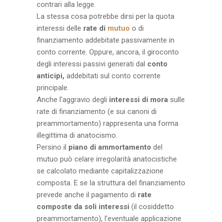
contrari alla legge.
La stessa cosa potrebbe dirsi per la quota
interessi delle
rate di
mutuo
o di
finanziamento addebitate passivamente in
conto corrente. Oppure, ancora, il giroconto
degli interessi passivi generati dal
conto
anticipi,
addebitati sul conto corrente
principale.
Anche l’aggravio degli
interessi di mora
sulle
rate di finanziamento (e sui canoni di
preammortamento) rappresenta una forma
illegittima di anatocismo.
Persino il
piano di ammortamento
del
mutuo può celare irregolarità anatocistiche
se calcolato mediante capitalizzazione
composta. E se la struttura del finanziamento
prevede anche il pagamento di
rate
composte da soli interessi
(il cosiddetto
preammortamento), l’eventuale applicazione