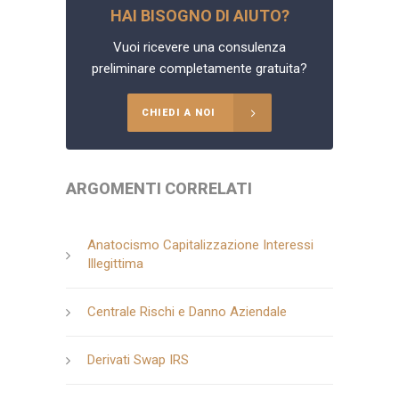
HAI BISOGNO DI AIUTO?
Vuoi ricevere una consulenza
preliminare completamente gratuita?
CHIEDI A NOI
ARGOMENTI CORRELATI
Anatocismo Capitalizzazione Interessi
Illegittima
Centrale Rischi e Danno Aziendale
Derivati Swap IRS