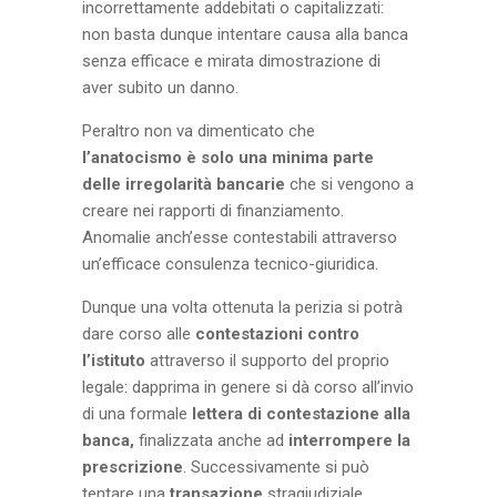
incorrettamente addebitati o capitalizzati:
non basta dunque intentare causa alla banca
senza efficace e mirata dimostrazione di
aver subito un danno.
Peraltro non va dimenticato che
l’anatocismo è solo una minima parte
delle irregolarità bancarie
che si vengono a
creare nei rapporti di finanziamento.
Anomalie anch’esse contestabili attraverso
un’efficace consulenza tecnico-giuridica.
Dunque una volta ottenuta la perizia si potrà
dare corso alle
contestazioni contro
l’istituto
attraverso il supporto del proprio
legale: dapprima in genere si dà corso all’invio
di una formale
lettera di contestazione alla
banca,
finalizzata anche ad
interrompere la
prescrizione
. Successivamente si può
tentare una
transazione
stragiudiziale.