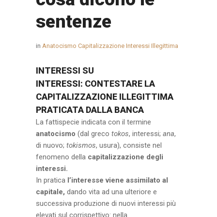
sentenze
in
Anatocismo Capitalizzazione Interessi Illegittima
INTERESSI SU
INTERESSI: CONTESTARE LA
CAPITALIZZAZIONE ILLEGITTIMA
PRATICATA DALLA BANCA
La fattispecie indicata con il termine
anatocismo
(dal greco
tokos
, interessi;
ana
,
di nuovo;
tokismos
, usura), consiste nel
fenomeno della
capitalizzazione degli
interessi.
In pratica
l’interesse viene assimilato al
capitale,
dando vita ad una ulteriore e
successiva produzione di nuovi interessi più
elevati sul corrispettivo: nella