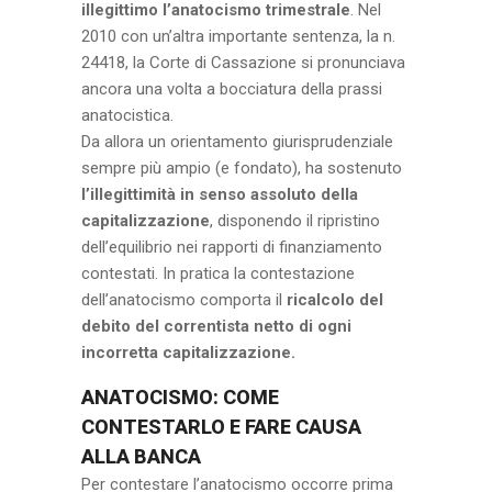
illegittimo l’anatocismo trimestrale
. Nel
2010 con un’altra importante sentenza, la n.
24418, la Corte di Cassazione si pronunciava
ancora una volta a bocciatura della prassi
anatocistica.
Da allora un orientamento giurisprudenziale
sempre più ampio (e fondato), ha sostenuto
l’illegittimità in senso assoluto della
capitalizzazione
, disponendo il ripristino
dell’equilibrio nei rapporti di finanziamento
contestati. In pratica la contestazione
dell’anatocismo comporta il
ricalcolo del
debito del correntista netto di ogni
incorretta capitalizzazione.
ANATOCISMO: COME
CONTESTARLO E FARE CAUSA
ALLA BANCA
Per contestare l’anatocismo occorre prima