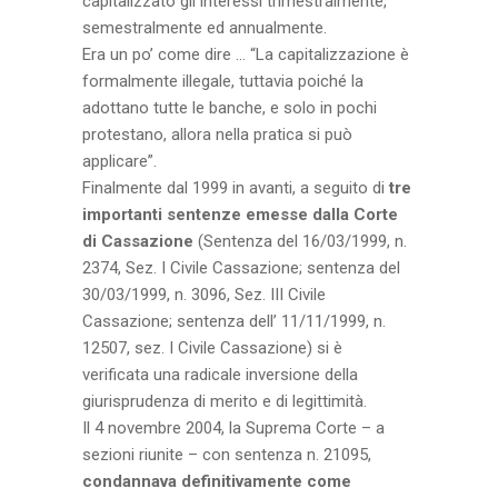
capitalizzato gli interessi trimestralmente,
semestralmente ed annualmente.
Era un po’ come dire … “La capitalizzazione è
formalmente illegale, tuttavia poiché la
adottano tutte le banche, e solo in pochi
protestano, allora nella pratica si può
applicare”.
Finalmente dal 1999 in avanti, a seguito di
tre
importanti sentenze emesse dalla Corte
di Cassazione
(Sentenza del 16/03/1999, n.
2374, Sez. I Civile Cassazione; sentenza del
30/03/1999, n. 3096, Sez. III Civile
Cassazione; sentenza dell’ 11/11/1999, n.
12507, sez. I Civile Cassazione) si è
verificata una radicale inversione della
giurisprudenza di merito e di legittimità.
Il 4 novembre 2004, la Suprema Corte – a
sezioni riunite – con sentenza n. 21095,
condannava definitivamente come